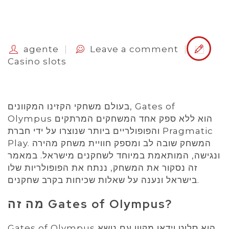
agente
Leave a comment
Casino slots
בעולם משחקי הקזינו המקוונים, Gates of
Olympus הוא ללא ספק אחד המשחקים המרתקים
והפופולריים ביותר שנוצרו על ידי חברת Pragmatic
Play. המשחק שובה לב ומספק חוויית משחק מהירה
ונגישה, המותאמת במיוחד לשחקנים מישראל. במאמר
זה נסקור את המשחק, ננתח את הפופולריות שלו
בישראל ונענה על שאלות שכיחות בקרב שחקנים.
מה זה Gates of Olympus?
Gates of Olympus הוא סלוט וידאו מקוון עם נושא