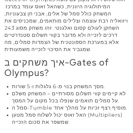
המיתולוגיה היוונית, כשהאל זאוס עומד במרכז.
המשחק כולל סמל של אלים, אבני חן צבעוניות,
ויזואליה רבת עוצמה וצלילים מותאמים, שמכניסים את
השחקן לעולם קסום ואלגנטי. זהו משחק מסוג 243
דרכים לזכייה ולא מדובר בקווי תשלום סטנדרטיים
אלא במערכת הספונטנית של הצמדות סמלים, מה
שמגביר את הסיכוי לזכייה משמעותית.
איך משחקים ב-Gates of
Olympus?
מסך המשחק בנוי מ-6 גלגלות ו-5 שורות.
לא קיימים קווי תשלום מסורתיים – המשחק משלם
על סמלים תואמים שנפלו בכל מקום על המסך.
סמל ה-Tumble מוסיף רצף זכיות על מהלך אחד.
האל זאוס יכול לשלוח סמל מטען (Multipliers)
שמשפר את סכום הזכייה.