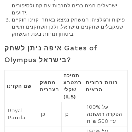
ישראלים המחוברים לתרבות עתיקה ולסיפורים
ידועים.
פיקוח ורגולציה: המשחק נמצא באתרי קזינו חוקיים
שמקבלים שחקנים מישראל, ולכן השחקנים חשים
ביטחון ונוחות בעת המשחק.
איפה ניתן לשחק Gates of
Olympus בישראל?
תמיכה
בונוס ברוכים
במטבע
ממשק
שם הקזינו
הבאים
שקלי
בעברית
(ILS)
100% על
Royal
הפקדה ראשונה
כן
כן
Panda
עד 500 ש”ח
150% על