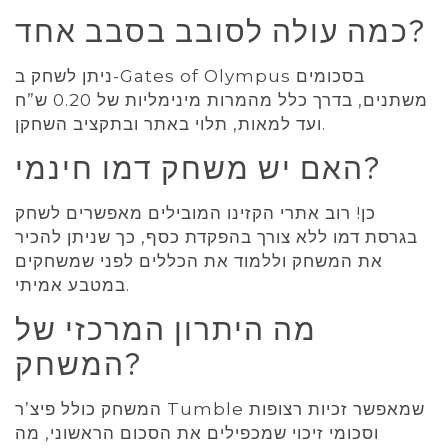
כמה עולה לסובב בסבב אחד?
ניתן לשחק ב-Gates of Olympus בסכומים
משתנים, בדרך כלל מהמרות מינימליות של 0.20 ש”ח
ועד למאות, תלוי באתר ובתקציב השחקן.
האם יש משחק דמו חינמי?
כן! רוב אתרי הקזינו המובילים מאפשרים לשחק
בגרסת דמו ללא צורך בהפקדת כסף, כך שניתן להכיר
את המשחק וללמוד את הכללים לפני שמשחקים
במטבע אמיתי.
מה היתרון המרכזי של
המשחק?
המשחק כולל פיצ’ר Tumble שמאפשר זכיות רצופות
וסכומי זיכוי שמכפילים את הסכום הראשוני, מה