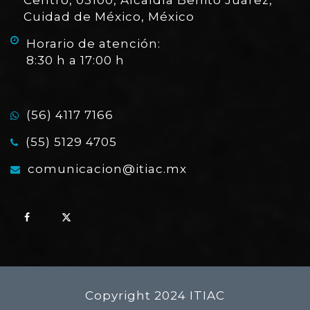
Centro, 03100, Alcaldía Benito Juárez,
Cuidad de México, México
Horario de atención:
8:30 h a 17:00 h
(56) 4117 7166
(55) 5129 4705
comunicacion@itiac.mx
Copyright 2024 ITIAC