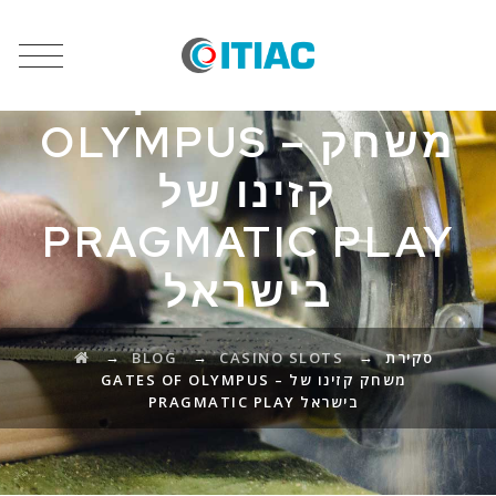
סקירת GATES OF
OLYMPUS – משחק
קזינו של
PRAGMATIC PLAY
בישראל
→
→
→
סקירת
CASINO SLOTS
BLOG
GATES OF OLYMPUS – משחק קזינו של
PRAGMATIC PLAY בישראל