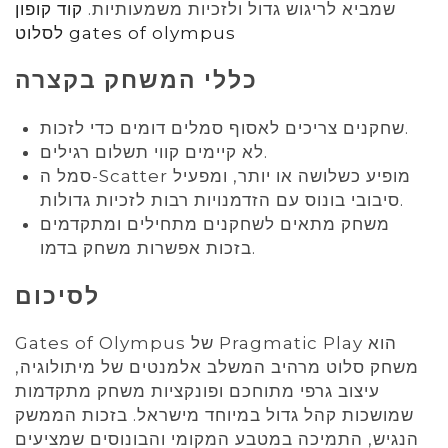
שמביא לריגוש גדול ולזכיות משמעותיות.
קוד קופון
לסלוט gates of olympus
כללי המשחק בקצרה
שחקנים צריכים לאסוף סמלים דומים כדי לזכות.
לא קיימים קווי תשלום רגילים.
סמל ה-Scatter מופיע כשלושה או יותר, ומפעיל
סיבובי בונוס עם הזדמנויות רבות לזכיות גדולות.
משחק מתאים לשחקנים מתחילים ומתקדמים
בזכות אפשרות משחק בדמו.
לסיכום
Gates of Olympus של Pragmatic Play הוא
משחק סלוט מרהיב המשלב אלמנטים של מיתולוגיה,
עיצוב גרפי מתוחכם ופונקציות משחק מתקדמות
שמושכות קהל גדול במיוחד מישראל. בזכות הממשק
הנגיש, התמיכה במטבע המקומי והבונוסים שמציעים