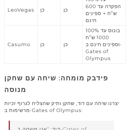
הפקדה עד 600
כן
כן
LeoVegas
ש”ח + ספינים
חינם
100% בונוס עד
1000 ש”ח
וספינים חינם ב-
כן
כן
Casumo
Gates of
Olympus
פידבק מומחה: שיחה עם שחקן
מנוסה
יצרנו שיחה עם דוד, שחקן ותיק שהצליח לגרוף זכיות
מרשימות ב-Gates of Olympus:
דוד: “אני משחק ב-Gates of