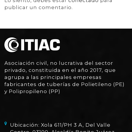
Lo siento, debes estar
conectado
para
publicar un comentario.
Asociación civil, no lucrativa del sector
privado, constituida en el año 2017, que
agrupa a las principales empresas
fabricantes de tuberías de Polietileno (PE)
y Polipropileno (PP)
Ubicación: Xola 611/PH 3 A, Del Valle